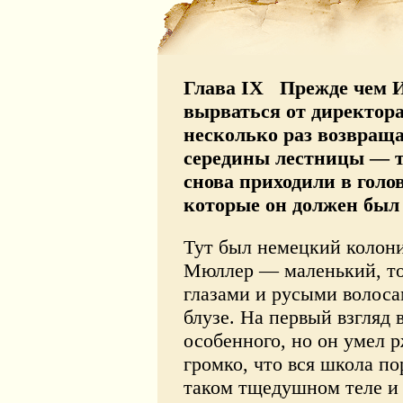
Глава IX Прежде чем И
вырваться от директор
несколько раз возвраща
середины лестницы — т
снова приходили в голо
которые он должен был
Тут был немецкий колони
Мюллер — маленький, то
глазами и русыми волоса
блузе. На первый взгляд 
особенного, но он умел р
громко, что вся школа по
таком тщедушном теле и