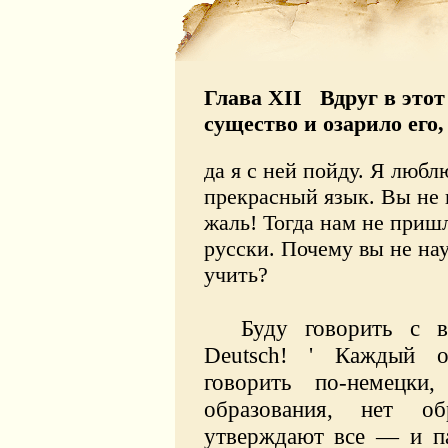
Глава XII Вдруг в этот
существо и озарило его,
да я с ней пойду. Я люб
прекрасный язык. Вы не 
жаль! Тогда нам не пришл
русски. Почему вы не нау
учить?
Буду говорить с 
Deutsch
! ' Каждый об
говорить по-немецки
образования, нет об
утверждают все — и па