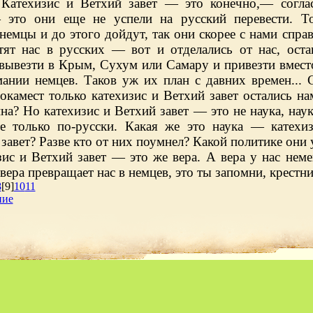
Катехизис и Ветхий завет — это конечно,— согла
 это они еще не успели на русский перевести. Т
немцы и до этого дойдут, так они скорее с нами справ
тят нас в русских — вот и отделались от нас, оста
 вывезти в Крым, Сухум или Самару и привезти вмест
мании немцев. Таков уж их план с давних времен... 
окамест только катехизис и Ветхий завет остались на
а? Но катехизис и Ветхий завет — это не наука, нау
те только по-русски. Какая же это наука — катехи
завет? Разве кто от них поумнел? Какой политике они 
ис и Ветхий завет — это же вера. А вера у нас неме
 вера превращает нас в немцев, это ты запомни, крестни
8
[9]
10
11
ние