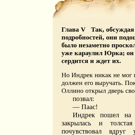
Глава V Так, обсуждая
подробностей, они подо
было незаметно проскол
уже караулил Юрка; он 
сердится и ждет их.
Но Индрек никак не мог в
должен его выручать. Пок
Оллино открыл дверь сво
позвал:
— Паас!
Индрек пошел на 
закрылась и толстая
почувствовал вдруг у