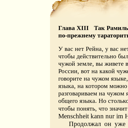
Глава XIII Так Рамиль
по-прежнему тараторить
У вас нет Рейна, у вас н
чтобы действительно был
чужой земле, вы живете в
России, вот на какой чу
говорите на чужом языке,
языка, на котором можно
разговариваем на чужом я
общего языка. Но столько
чтобы понять, что значи
Menschheit
kann
nur
im
H
Продолжал он уже 