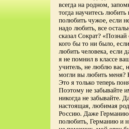
всегда на родном, запом
тогда научитесь любить 
полюбить чужое, если не
надо любить, все осталь
сказал Сократ? «Познай 
кого бы то ни было, есл
любить человека, если 
я не помнил в классе ва
учитель, не люблю вас, 
могли вы любить меня? Н
Это я только теперь пон
Поэтому не забывайте им
никогда не забывайте. Да
настоящая, любимая род
Россию. Даже Германию 
полюбить, Германию и н