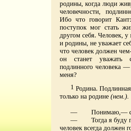
родины, когда люди живу
человечности, подлинн
Ибо что говорит Кант
поступок мог стать ж
другом себя. Человек, у
и родины, не уважает се
что человек должен чем-
он станет уважать с
подлинного человека — 
меня?
1
Родина. Подлинная
только на родине
(нем.).
— Понимаю,— ска
— Тогда я буду пр
человек всегда должен г