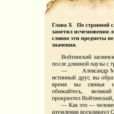
Глава X По странной с
заметил исчезновения л
словно эти предметы не
значения.
Войтинский засмеял
после длинной паузы с 
—
Александр М
ис
тинный друг, вы обра
время вы свинья и 
обижайтесь, велики
прокряхтел Войтинский,
— Как это — челове
изумлении воскликнул 