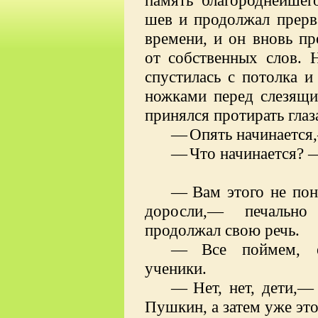
шев и продолжал прерв
времени, и он вновь пр
от собственных слов. 
спустилась с потолка 
ножками перед слезящи
принялся протирать глаз
—
Опять начинается
—
Что начинается? 
—
Вам этого не пон
доросли,— печальн
продолжал свою речь.
—
Все поймем, 
ученики.
—
Нет, нет, дети,
Пушкин, а затем уже это