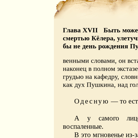
Глава XVII Быть может
смертью Кёлера, улетуч
бы не день рождения П
венными словами, он вст
наконец в полном экстазе
грудью на кафедру, словн
как дух Пушкина, над го
Одесную
— то ест
А у самого лицо
воспаленные.
В это мгновенье из-