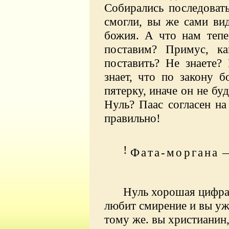
Собирались последоват
смогли, вы же сами вид
божия. А что нам тепе
поставим? Примус, к
поставить? Не знаете?
знает, что по закону б
пятерку, иначе он не бу
Нуль? Паас согласен на
правильно!
!
Фата-моргана
Нуль хорошая цифра.
любит смирение и вы уж
тому же. вы христианин,