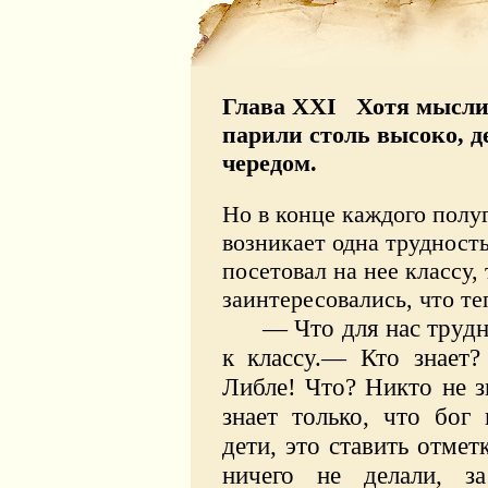
Глава XXI Хотя мысли 
парили столь высоко, д
чередом.
Но в конце каждого полу
возникает одна трудность
посетовал на нее классу, 
заинтересовались, что те
— Что для нас трудн
к классу.— Кто знает?
Либле! Что? Никто не з
знает только, что бог
дети, это ставить отмет
ничего не делали, з