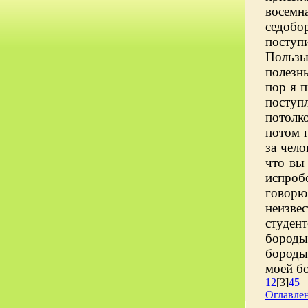
восемна
седобо
поступи
Пользы
полезны
пор я п
поступл
потолк
потом п
за чело
что вы 
испроб
говорю
неизвес
студен
бороды
бороды
моей бо
1
2
[3]
4
5
Оглавле