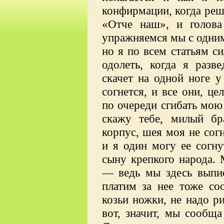
конфирмации, когда реш
«Отче наш», и голова
упражняемся мы с одним
но я по всем статьям си
одолеть, когда я разв
скачет на одной ноге у
согнется, и все они, цел
по очереди сгибать мою
скажу тебе, милый бр
корпус, шея моя не сог
и я один могу ее согну
сыну крепкого народа. 
— ведь мы здесь выпис
платим за нее тоже со
козьи ножки, не надо р
вот, значит, мы сообща