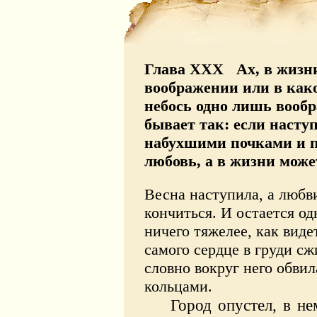
Глава XXX Ах, в жизни 
воображении или в како
небось одно лишь вооб
бывает так: если наступ
набухшими почками и п
любовь, а в жизни може
Весна наступила, а любв
кончиться. И остается од
ничего тяжелее, как виде
самого сердце в груди сж
словно вокруг него обвил
кольцами.
Город опустел, в не