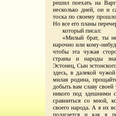
решил поехать на Вар
несколько дней, он и с
тоска по своему прошло
Но все его планы перече
который писал:
«Милый брат, ты не
нарочно или кому-нибудь
чтобы эта чужая стор
страны и народы зна
Эстонец, Сын эстонского
здесь, в далекой чужо
милая родина, прощайт
добыть вам славу своей 
никого под здешними 
сравниться со мной, к
своего народа. А я их вс
полагается и как я п