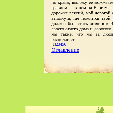
по краям, выложу ее можжеве
гравием — в нем на Варгамяэ,
дорожке всякий, мой дорогой 
взглянуть, где покоится твой
должен был стать хозяином В
своего отчего дома и дорогого 
мы такие, что мы за люди,
располагает.
[1]
2
3
4
5
6
Оглавление